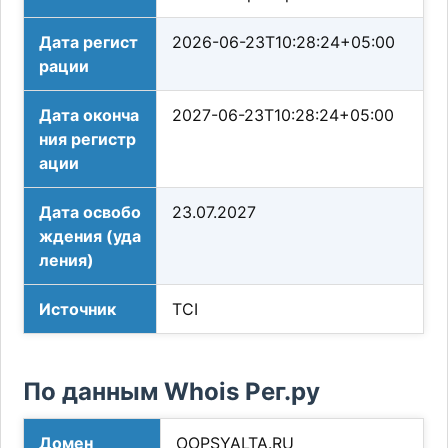
Дата регист
2026-06-23T10:28:24+05:00
рации
Дата оконча
2027-06-23T10:28:24+05:00
ния регистр
ации
Дата освобо
23.07.2027
ждения (уда
ления)
Источник
TCI
По данным Whois Рег.ру
Домен
OOPSYALTA.RU