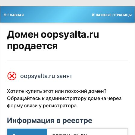
🎯 ГЛАВНАЯ
🌟 ВАЖНЫЕ СТРАНИЦЫ
Домен oopsyalta.ru
продается
⮿
oopsyalta.ru занят
Хотите купить этот или похожий домен?
Обращайтесь к администратору домена через
форму связи у регистратора.
Информация в реестре