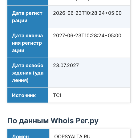
Дата регист
2026-06-23T10:28:24+05:00
рации
Дата оконча
2027-06-23T10:28:24+05:00
ния регистр
ации
Дата освобо
23.07.2027
ждения (уда
ления)
Источник
TCI
По данным Whois Рег.ру
Домен
OOPSYALTA.RU