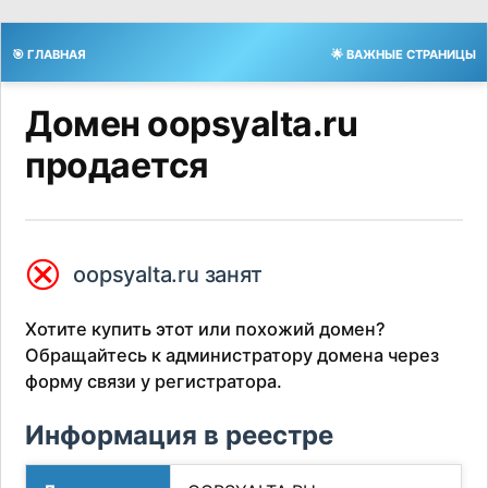
🎯 ГЛАВНАЯ
🌟 ВАЖНЫЕ СТРАНИЦЫ
Домен oopsyalta.ru
продается
⮿
oopsyalta.ru занят
Хотите купить этот или похожий домен?
Обращайтесь к администратору домена через
форму связи у регистратора.
Информация в реестре